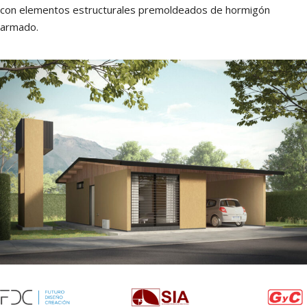
m
con elementos estructurales premoldeados de hormigón
armado.